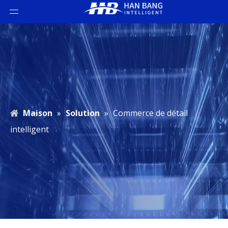
Maison
»
Solution
»
Commerce de détail
intelligent