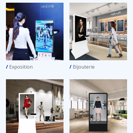
/
Exposition
/
Bijouterie