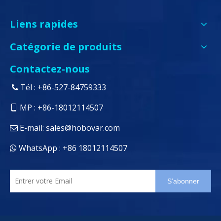
Liens rapides
Catégorie de produits
Contactez-nous
Tél : +86-527-84759333

MP : +86-18012114507

E-mail:
sales@hobovar.com

WhatsApp : +86 18012114507

S’abonner