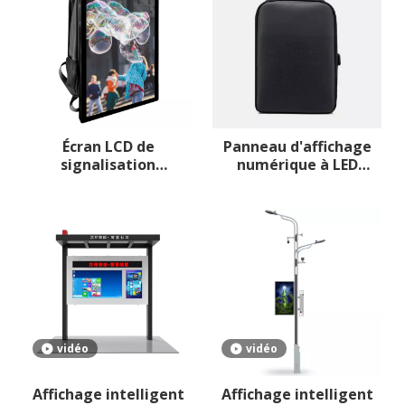
Écran LCD de
Panneau d'affichage
signalisation
numérique à LED
numérique pour sac à
mobile pour sac à dos
dos
vidéo
vidéo
Affichage intelligent
Affichage intelligent