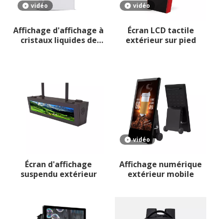
vidéo
vidéo
Affichage d'affichage à
Écran LCD tactile
cristaux liquides de
extérieur sur pied
publicité extérieure de
support de plancher
vidéo
Écran d'affichage
Affichage numérique
suspendu extérieur
extérieur mobile