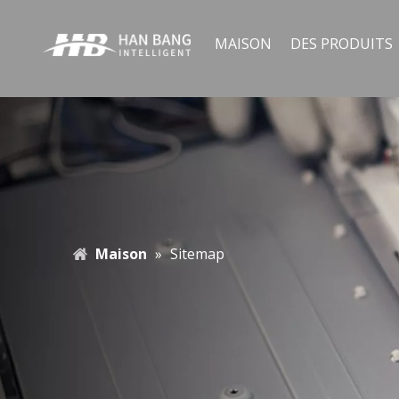
MAISON
DES PRODUITS
Maison
»
Sitemap