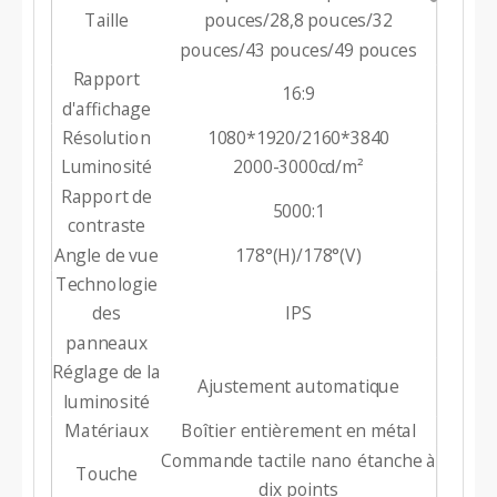
Taille
pouces/28,8 pouces/32
pouces/43 pouces/49 pouces
Rapport
16:9
d'affichage
Résolution
1080*1920/2160*3840
Luminosité
2000-3000cd/m²
Rapport de
5000:1
contraste
Angle de vue
178°(H)/178°(V)
Technologie
des
IPS
panneaux
Réglage de la
Ajustement automatique
luminosité
Matériaux
Boîtier entièrement en métal
Commande tactile nano étanche à
Touche
dix points