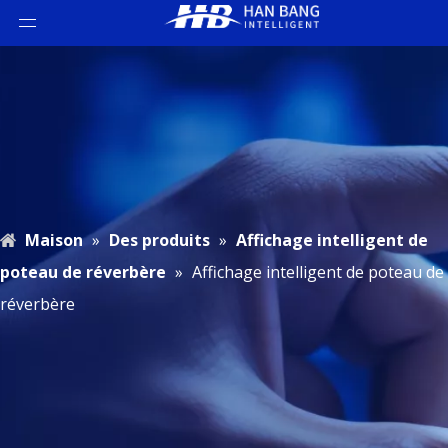
Maison
»
Des produits
»
Affichage intelligent de
poteau de réverbère
»
Affichage intelligent de poteau de
réverbère