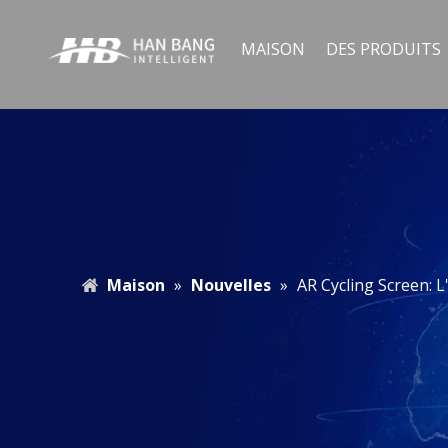
MAISON
DES PRODUITS
Maison
»
Nouvelles
»
AR Cycling Screen: L