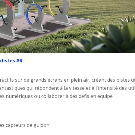
clistes AR
ctifs sur de grands écrans en plein air, créant des pistes d
tastiques qui répondent à la vitesse et à l'intensité des util
res numériques ou collaborer à des défis en équipe.
es capteurs de guidon