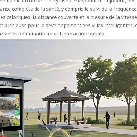
 demande en offrant un cyclisme compétitif multijoueur, des
lance complète de la santé, y compris le suivi de la fréquence
es caloriques, la distance couverte et la mesure de la vitess
t précieuse pour le développement des villes intelligentes, c
a santé communautaire et l'interaction sociale.