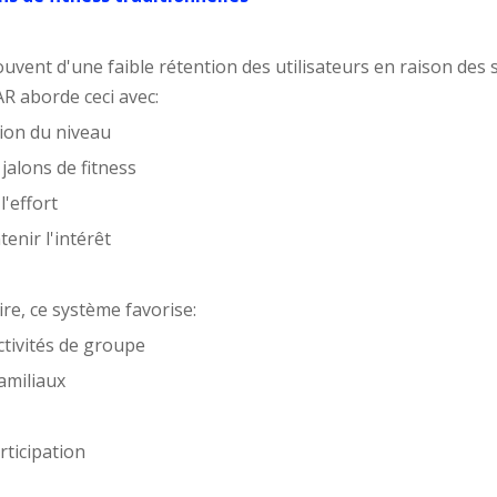
ouvent d'une faible rétention des utilisateurs en raison des
R aborde ceci avec:
ion du niveau
jalons de fitness
'effort
enir l'intérêt
re, ce système favorise:
ctivités de groupe
amiliaux
ticipation