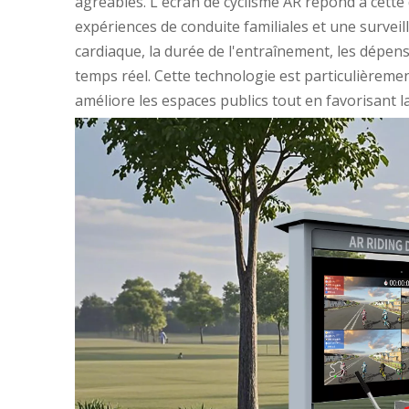
agréables. L'écran de cyclisme AR répond à cette
expériences de conduite familiales et une surveil
cardiaque, la durée de l'entraînement, les dépens
temps réel. Cette technologie est particulièremen
améliore les espaces publics tout en favorisant l