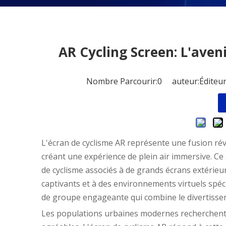
AR Cycling Screen: L'aven
Nombre Parcourir:
0
auteur:Éditeur
L'écran de cyclisme AR représente une fusion révo
créant une expérience de plein air immersive. Ce
de cyclisme associés à de grands écrans extérieu
captivants et à des environnements virtuels spéci
de groupe engageante qui combine le divertissem
Les populations urbaines modernes recherchent de 