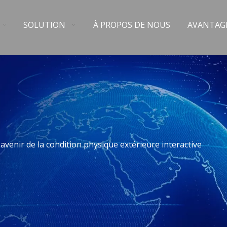
SOLUTION
À PROPOS DE NOUS
AVANTAG
'avenir de la condition physique extérieure interactive