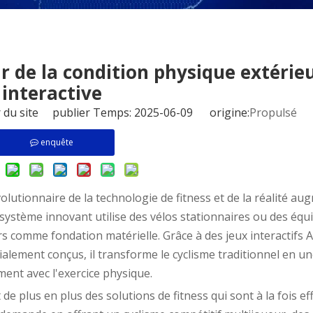
ir de la condition physique extérie
interactive
 du site publier Temps: 2025-06-09 origine:
Propulsé
enquête
lutionnaire de la technologie de fitness et de la réalité au
 système innovant utilise des vélos stationnaires ou des éq
rs comme fondation matérielle. Grâce à des jeux interactifs 
alement conçus, il transforme le cyclisme traditionnel en une
ent avec l'exercice physique.
plus en plus des solutions de fitness qui sont à la fois eff