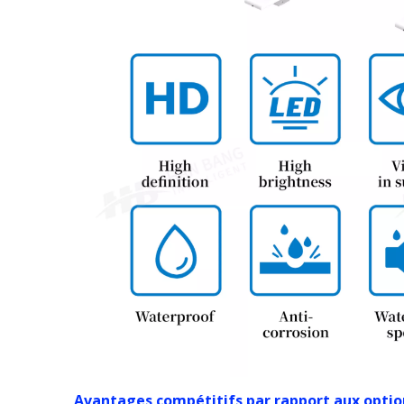
Avantages compétitifs par rapport aux option