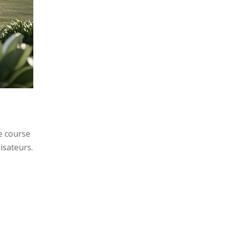
e course
isateurs.