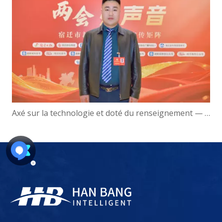
Axé sur la technologie et doté du renseignement — Gao Yun, président de Hanbang Intelligence, parle de l'avancement du développement du « Pôle d'intelligence numérique » de Suqian