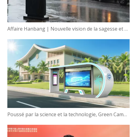
Affaire Hanbang | Nouvelle vision de la sagesse et autonomisation mondiale de la technologie d'affichage intelligent de Hanbang
Poussé par la science et la technologie, Green Campus | Hanbang Intelligence travaille avec l'Université de Hainan pour créer une nouvelle écologie du voyage intelligent !